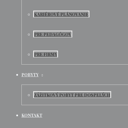
KARIÉROVÉ PLÁNOVANIE
PRE PEDAGÓGOV
PRE FIRMY
POBYTY
ZÁŽITKOVÝ POBYT PRE DOSPELÝCH
KONTAKT